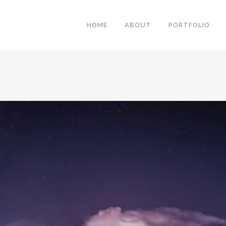
HOME
ABOUT
PORTFOLIO