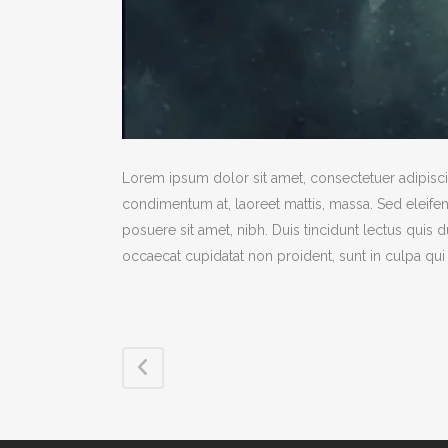
Lorem ipsum dolor sit amet, consectetuer adipiscin
condimentum at, laoreet mattis, massa. Sed eleif
posuere sit amet, nibh. Duis tincidunt lectus quis 
occaecat cupidatat non proident, sunt in culpa qui 