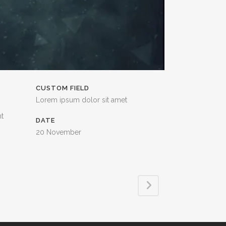
CUSTOM FIELD
Lorem ipsum dolor sit amet
nt
DATE
20 November