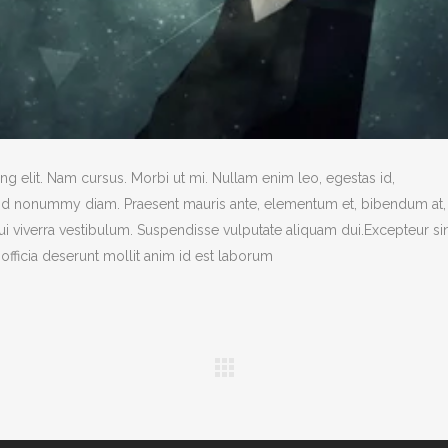
g elit. Nam cursus. Morbi ut mi. Nullam enim leo, egestas id,
end nonummy diam. Praesent mauris ante, elementum et, bibendum at,
dui viverra vestibulum. Suspendisse vulputate aliquam dui.Excepteur si
officia deserunt mollit anim id est laborum